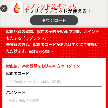
ラブラッド公式アプリ
アプリでラブラッドが使える！
MENU
献血Web会員サービス ラブラッド
ダウンロード
献血記録の確認、献血の予約がWebで可能、ポイント
もたまる「ラブラッド」
未登録の方も、献血者コードがあればすぐにご登録い
ただけます。
新規Web登録
献血後、Web登録をお済みの方のログイン
献血者コード
パスワード