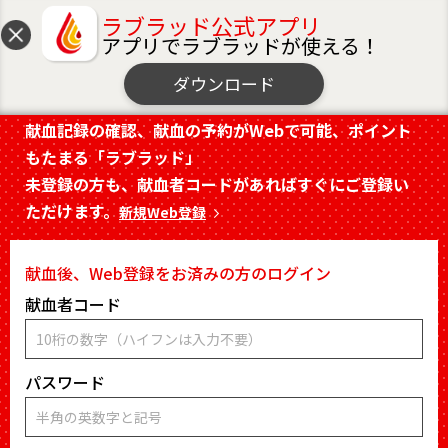
ラブラッド公式アプリ
アプリでラブラッドが使える！
MENU
献血Web会員サービス ラブラッド
ダウンロード
献血記録の確認、献血の予約がWebで可能、ポイント
もたまる「ラブラッド」
未登録の方も、献血者コードがあればすぐにご登録い
ただけます。
新規Web登録
献血後、Web登録をお済みの方のログイン
献血者コード
パスワード