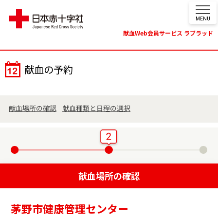
MENU
献血Web会員サービス ラブラッド
献血の予約
献血場所の確認
献血種類と日程の選択
献血場所の確認
茅野市健康管理センター