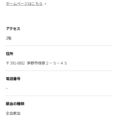
ホームページはこちら
アクセス
2階
住所
〒 391-0002
茅野市塚原２－５－４５
電話番号
--
献血の種類
全血献血